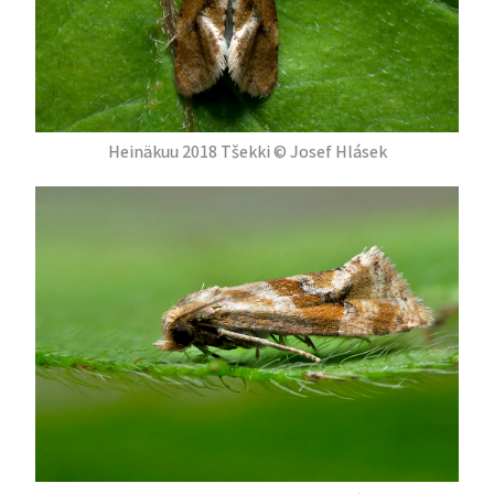
Heinäkuu 2018 Tšekki © Josef Hlásek