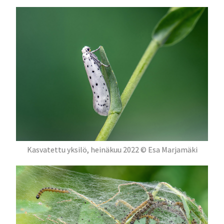
Kasvatettu yksilö, heinäkuu 2022 © Esa Marjamäki