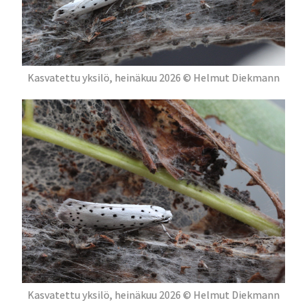
Kasvatettu yksilö, heinäkuu 2026 © Helmut Diekmann
Kasvatettu yksilö, heinäkuu 2026 © Helmut Diekmann