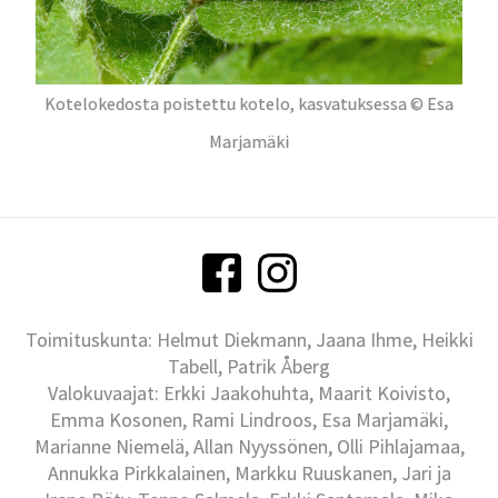
Kotelokedosta poistettu kotelo, kasvatuksessa © Esa
Marjamäki
Toimituskunta: Helmut Diekmann, Jaana Ihme, Heikki
Tabell, Patrik Åberg
Valokuvaajat: Erkki Jaakohuhta, Maarit Koivisto,
Emma Kosonen, Rami Lindroos, Esa Marjamäki,
Marianne Niemelä, Allan Nyyssönen, Olli Pihlajamaa,
Annukka Pirkkalainen, Markku Ruuskanen, Jari ja