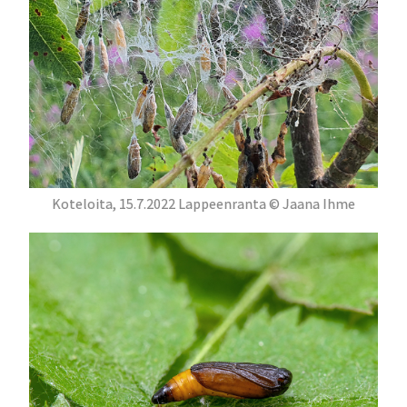
Koteloita, 15.7.2022 Lappeenranta © Jaana Ihme