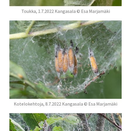
Toukka, 1.7.2022 Kangasala © Esa Marjamäki
Kotelokehtoja, 8.7.2022 Kangasala © Esa Marjamäki