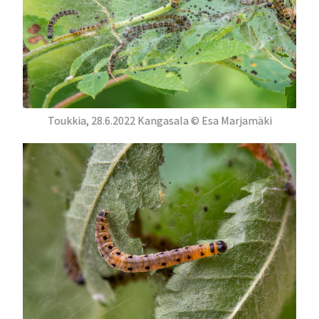
Toukkia, 28.6.2022 Kangasala © Esa Marjamäki