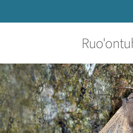
Ruo'ontu