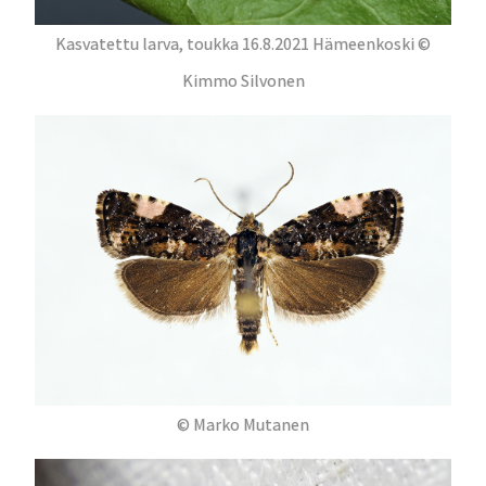
Kasvatettu larva, toukka 16.8.2021 Hämeenkoski ©
Kimmo Silvonen
© Marko Mutanen