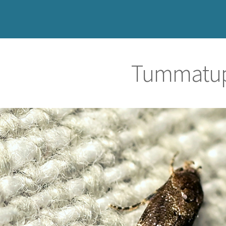
Tummatup