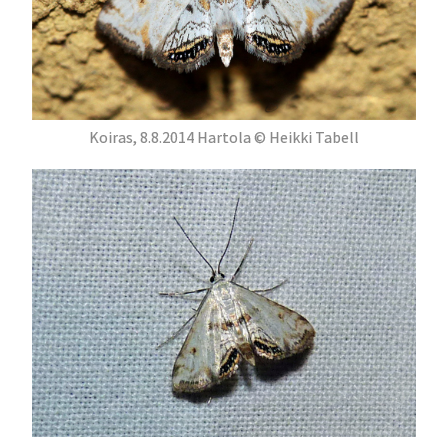
Koiras, 8.8.2014 Hartola © Heikki Tabell