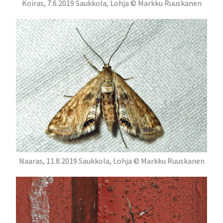
Koiras, 7.6.2019 Saukkola, Lohja © Markku Ruuskanen
Naaras, 11.8.2019 Saukkola, Lohja © Markku Ruuskanen