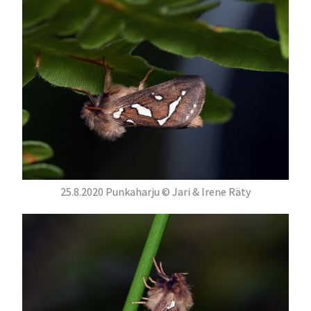
25.8.2020 Punkaharju © Jari & Irene Räty