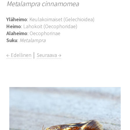
Metalampra cinnamomea
Yläheimo
: Keulakoimaiset (Gelechioidea)
Heimo
: Lahokoit (Oecophoridae)
Alaheimo
: Oecophorinae
Suku
:
Metalampra
← Edellinen
│
Seuraava →