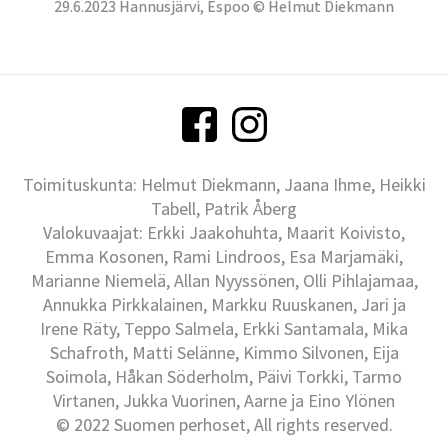
29.6.2023 Hannusjärvi, Espoo © Helmut Diekmann
Toimituskunta: Helmut Diekmann, Jaana Ihme, Heikki
Tabell, Patrik Åberg
Valokuvaajat: Erkki Jaakohuhta, Maarit Koivisto,
Emma Kosonen, Rami Lindroos, Esa Marjamäki,
Marianne Niemelä, Allan Nyyssönen, Olli Pihlajamaa,
Annukka Pirkkalainen, Markku Ruuskanen, Jari ja
Irene Räty, Teppo Salmela, Erkki Santamala, Mika
Schafroth, Matti Selänne, Kimmo Silvonen, Eija
Soimola, Håkan Söderholm, Päivi Torkki, Tarmo
Virtanen, Jukka Vuorinen, Aarne ja Eino Ylönen
© 2022 Suomen perhoset, All rights reserved.