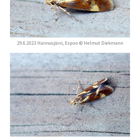
29.6.2023 Hannusjärvi, Espoo © Helmut Diekmann