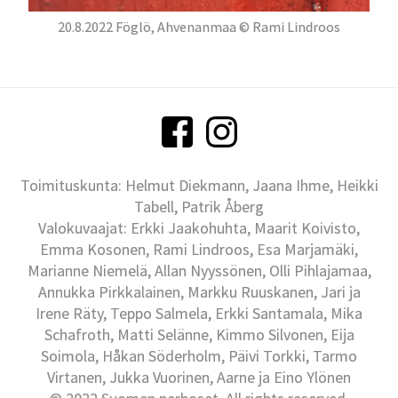
20.8.2022 Föglö, Ahvenanmaa © Rami Lindroos
Toimituskunta: Helmut Diekmann, Jaana Ihme, Heikki
Tabell, Patrik Åberg
Valokuvaajat: Erkki Jaakohuhta, Maarit Koivisto,
Emma Kosonen, Rami Lindroos, Esa Marjamäki,
Marianne Niemelä, Allan Nyyssönen, Olli Pihlajamaa,
Annukka Pirkkalainen, Markku Ruuskanen, Jari ja
Irene Räty, Teppo Salmela, Erkki Santamala, Mika
Schafroth, Matti Selänne, Kimmo Silvonen, Eija
Soimola, Håkan Söderholm, Päivi Torkki, Tarmo
Virtanen, Jukka Vuorinen, Aarne ja Eino Ylönen