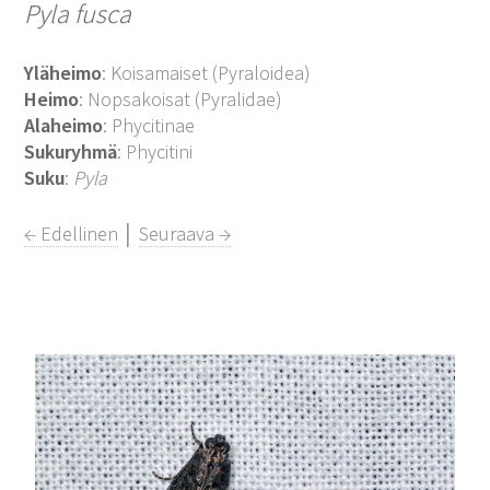
Pyla fusca
Yläheimo
: Koisamaiset (Pyraloidea)
Heimo
: Nopsakoisat (Pyralidae)
Alaheimo
: Phycitinae
Sukuryhmä
: Phycitini
Suku
:
Pyla
← Edellinen
│
Seuraava →