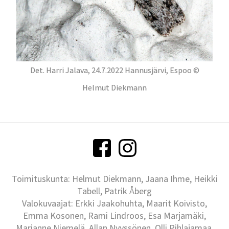
Det. Harri Jalava, 24.7.2022 Hannusjärvi, Espoo ©
Helmut Diekmann
Toimituskunta: Helmut Diekmann, Jaana Ihme, Heikki
Tabell, Patrik Åberg
Valokuvaajat: Erkki Jaakohuhta, Maarit Koivisto,
Emma Kosonen, Rami Lindroos, Esa Marjamäki,
Marianne Niemelä, Allan Nyyssönen, Olli Pihlajamaa,