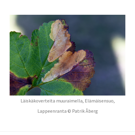
Läiskäkoverteita muuraimella, Elämäisensuo,
Lappeenranta © Patrik Åberg