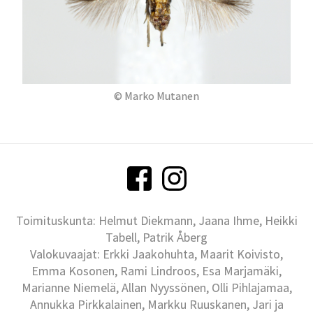
© Marko Mutanen
Toimituskunta: Helmut Diekmann, Jaana Ihme, Heikki
Tabell, Patrik Åberg
Valokuvaajat: Erkki Jaakohuhta, Maarit Koivisto,
Emma Kosonen, Rami Lindroos, Esa Marjamäki,
Marianne Niemelä, Allan Nyyssönen, Olli Pihlajamaa,
Annukka Pirkkalainen, Markku Ruuskanen, Jari ja