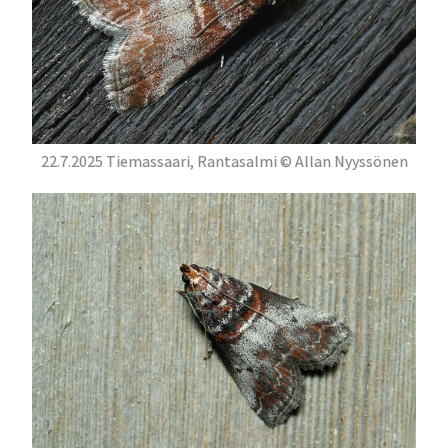
22.7.2025 Tiemassaari, Rantasalmi © Allan Nyyssönen