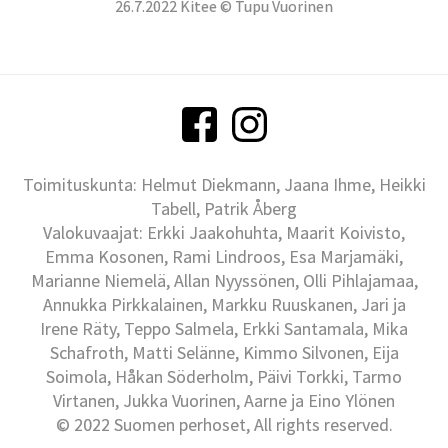
26.7.2022 Kitee © Tupu Vuorinen
Toimituskunta: Helmut Diekmann, Jaana Ihme, Heikki
Tabell, Patrik Åberg
Valokuvaajat: Erkki Jaakohuhta, Maarit Koivisto,
Emma Kosonen, Rami Lindroos, Esa Marjamäki,
Marianne Niemelä, Allan Nyyssönen, Olli Pihlajamaa,
Annukka Pirkkalainen, Markku Ruuskanen, Jari ja
Irene Räty, Teppo Salmela, Erkki Santamala, Mika
Schafroth, Matti Selänne, Kimmo Silvonen, Eija
Soimola, Håkan Söderholm, Päivi Torkki, Tarmo
Virtanen, Jukka Vuorinen, Aarne ja Eino Ylönen
© 2022 Suomen perhoset, All rights reserved.