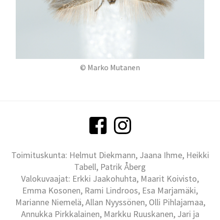
© Marko Mutanen
Toimituskunta: Helmut Diekmann, Jaana Ihme, Heikki
Tabell, Patrik Åberg
Valokuvaajat: Erkki Jaakohuhta, Maarit Koivisto,
Emma Kosonen, Rami Lindroos, Esa Marjamäki,
Marianne Niemelä, Allan Nyyssönen, Olli Pihlajamaa,
Annukka Pirkkalainen, Markku Ruuskanen, Jari ja