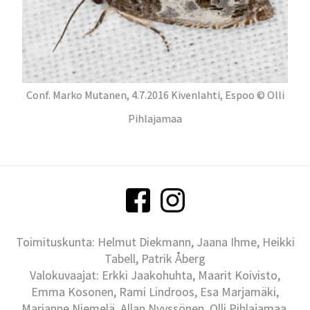
Conf. Marko Mutanen, 4.7.2016 Kivenlahti, Espoo © Olli
Pihlajamaa
Toimituskunta: Helmut Diekmann, Jaana Ihme, Heikki
Tabell, Patrik Åberg
Valokuvaajat: Erkki Jaakohuhta, Maarit Koivisto,
Emma Kosonen, Rami Lindroos, Esa Marjamäki,
Marianne Niemelä, Allan Nyyssönen, Olli Pihlajamaa,