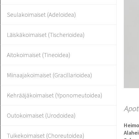
Seulakoimaiset (Adeloidea)
Läiskäkoimaiset (Tischerioidea)
Aitokoimaiset (Tineoidea)
Miinaajakoimaiset (Gracillarioidea)
Kehrääjäkoimaiset (Yponomeutoidea)
Apot
Outokoimaiset (Urodoidea)
Heim
Alahe
Tuikekoimaiset (Choreutoidea)