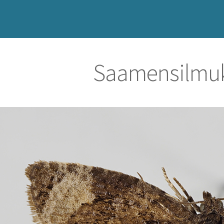
Saamensilmuk