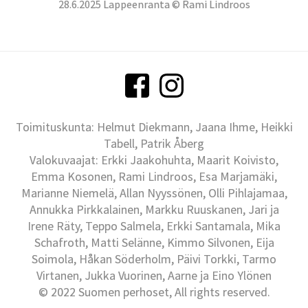
28.6.2025 Lappeenranta © Rami Lindroos
Toimituskunta: Helmut Diekmann, Jaana Ihme, Heikki
Tabell, Patrik Åberg
Valokuvaajat: Erkki Jaakohuhta, Maarit Koivisto,
Emma Kosonen, Rami Lindroos, Esa Marjamäki,
Marianne Niemelä, Allan Nyyssönen, Olli Pihlajamaa,
Annukka Pirkkalainen, Markku Ruuskanen, Jari ja
Irene Räty, Teppo Salmela, Erkki Santamala, Mika
Schafroth, Matti Selänne, Kimmo Silvonen, Eija
Soimola, Håkan Söderholm, Päivi Torkki, Tarmo
Virtanen, Jukka Vuorinen, Aarne ja Eino Ylönen
© 2022 Suomen perhoset, All rights reserved.