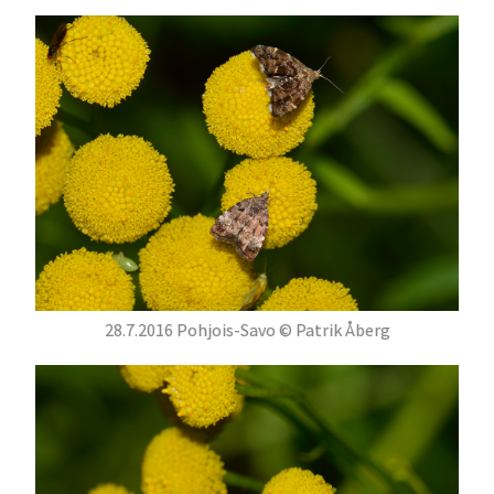
28.7.2016 Pohjois-Savo © Patrik Åberg