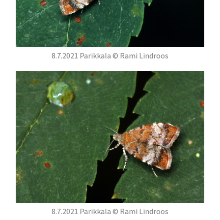
8.7.2021 Parikkala © Rami Lindroos
8.7.2021 Parikkala © Rami Lindroos