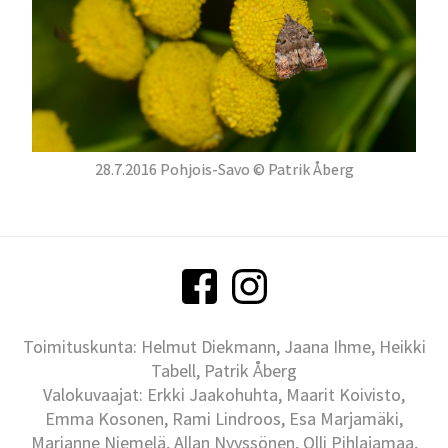
28.7.2016 Pohjois-Savo © Patrik Åberg
Toimituskunta: Helmut Diekmann, Jaana Ihme, Heikki
Tabell, Patrik Åberg
Valokuvaajat: Erkki Jaakohuhta, Maarit Koivisto,
Emma Kosonen, Rami Lindroos, Esa Marjamäki,
Marianne Niemelä, Allan Nyyssönen, Olli Pihlajamaa,