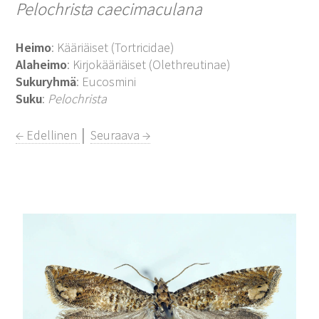
Pelochrista caecimaculana
Heimo
: Kääriäiset (Tortricidae)
Alaheimo
: Kirjokääriäiset (Olethreutinae)
Sukuryhmä
: Eucosmini
Suku
:
Pelochrista
← Edellinen
│
Seuraava →