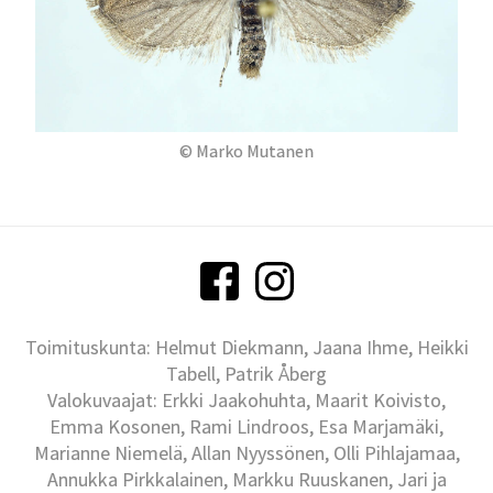
© Marko Mutanen
Toimituskunta: Helmut Diekmann, Jaana Ihme, Heikki
Tabell, Patrik Åberg
Valokuvaajat: Erkki Jaakohuhta, Maarit Koivisto,
Emma Kosonen, Rami Lindroos, Esa Marjamäki,
Marianne Niemelä, Allan Nyyssönen, Olli Pihlajamaa,
Annukka Pirkkalainen, Markku Ruuskanen, Jari ja