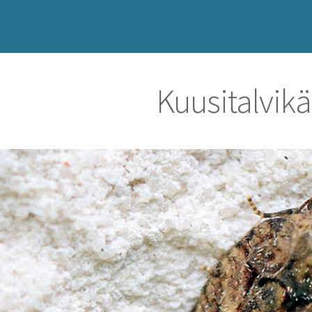
Kuusitalvik