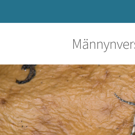
Männynver