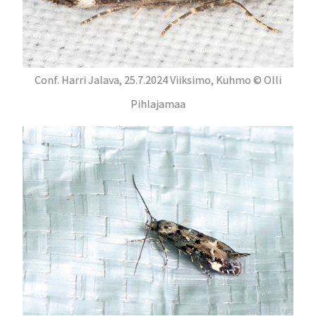
Conf. Harri Jalava, 25.7.2024 Viiksimo, Kuhmo © Olli
Pihlajamaa