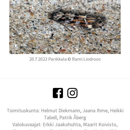
20.7.2023 Parikkala © Rami Lindroos
Toimituskunta: Helmut Diekmann, Jaana Ihme, Heikki
Tabell, Patrik Åberg
Valokuvaajat: Erkki Jaakohuhta, Maarit Koivisto,