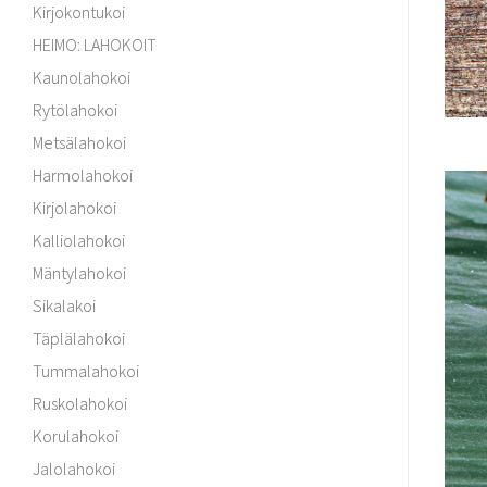
Kirjokontukoi
HEIMO: LAHOKOIT
Kaunolahokoi
Rytölahokoi
Metsälahokoi
Harmolahokoi
Kirjolahokoi
Kalliolahokoi
Mäntylahokoi
Sikalakoi
Täplälahokoi
Tummalahokoi
Ruskolahokoi
Korulahokoi
Jalolahokoi