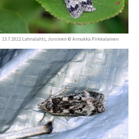
13.7.2022 Lahnalahti, Joroinen © Annukka Pirkkalainen