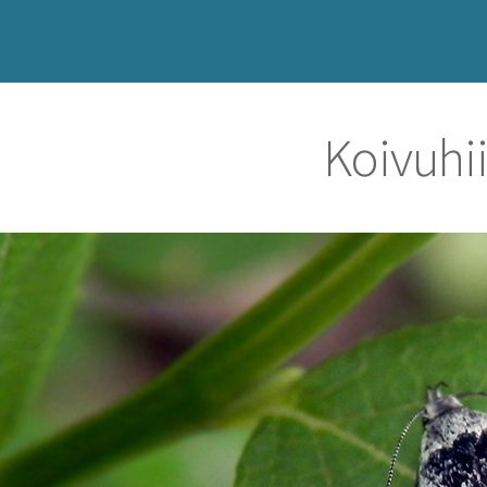
Koivuhii