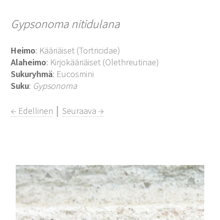
Gypsonoma nitidulana
Heimo
: Kääriäiset (Tortricidae)
Alaheimo
: Kirjokääriäiset (Olethreutinae)
Sukuryhmä
: Eucosmini
Suku
:
Gypsonoma
← Edellinen
│
Seuraava →