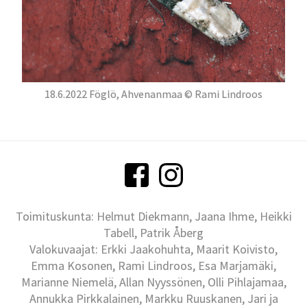
18.6.2022 Föglö, Ahvenanmaa © Rami Lindroos
Toimituskunta: Helmut Diekmann, Jaana Ihme, Heikki
Tabell, Patrik Åberg
Valokuvaajat: Erkki Jaakohuhta, Maarit Koivisto,
Emma Kosonen, Rami Lindroos, Esa Marjamäki,
Marianne Niemelä, Allan Nyyssönen, Olli Pihlajamaa,
Annukka Pirkkalainen, Markku Ruuskanen, Jari ja