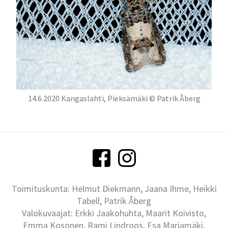
14.6.2020 Kangaslahti, Pieksämäki © Patrik Åberg
Toimituskunta: Helmut Diekmann, Jaana Ihme, Heikki
Tabell, Patrik Åberg
Valokuvaajat: Erkki Jaakohuhta, Maarit Koivisto,
Emma Kosonen, Rami Lindroos, Esa Marjamäki,