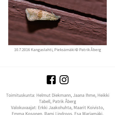
10.7.2016 Kangaslahti, Pieksämäki © Patrik Åberg
Toimituskunta: Helmut Diekmann, Jaana Ihme, Heikki
Tabell, Patrik Åberg
Valokuvaajat: Erkki Jaakohuhta, Maarit Koivisto,
Emma Kosonen, Rami Lindroos, Esa Marjamäki,