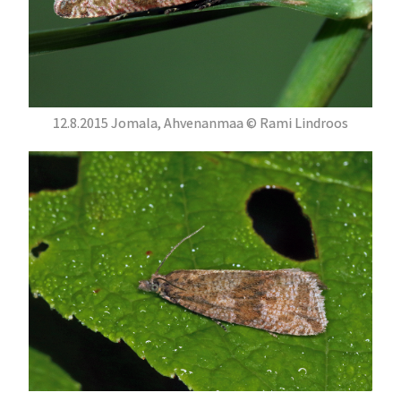
12.8.2015 Jomala, Ahvenanmaa © Rami Lindroos