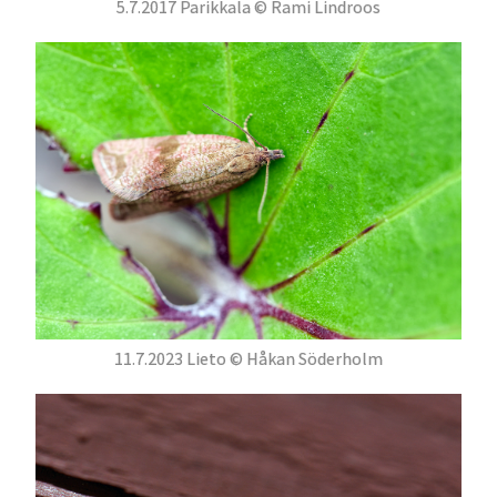
5.7.2017 Parikkala © Rami Lindroos
11.7.2023 Lieto © Håkan Söderholm