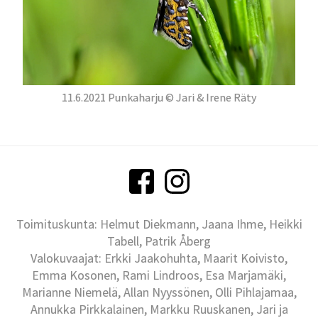
11.6.2021 Punkaharju © Jari & Irene Räty
Toimituskunta: Helmut Diekmann, Jaana Ihme, Heikki
Tabell, Patrik Åberg
Valokuvaajat: Erkki Jaakohuhta, Maarit Koivisto,
Emma Kosonen, Rami Lindroos, Esa Marjamäki,
Marianne Niemelä, Allan Nyyssönen, Olli Pihlajamaa,
Annukka Pirkkalainen, Markku Ruuskanen, Jari ja