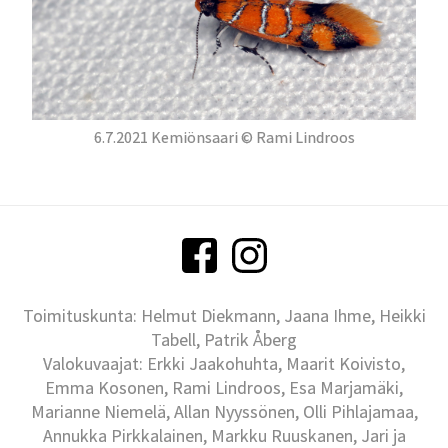
6.7.2021 Kemiönsaari © Rami Lindroos
Toimituskunta: Helmut Diekmann, Jaana Ihme, Heikki
Tabell, Patrik Åberg
Valokuvaajat: Erkki Jaakohuhta, Maarit Koivisto,
Emma Kosonen, Rami Lindroos, Esa Marjamäki,
Marianne Niemelä, Allan Nyyssönen, Olli Pihlajamaa,
Annukka Pirkkalainen, Markku Ruuskanen, Jari ja