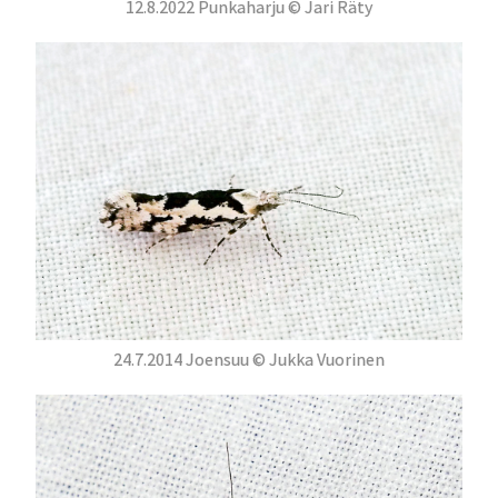
12.8.2022 Punkaharju © Jari Räty
24.7.2014 Joensuu © Jukka Vuorinen