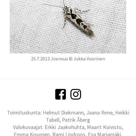
25.7.2013 Joensuu © Jukka Vuorinen
Toimituskunta: Helmut Diekmann, Jaana Ihme, Heikki
Tabell, Patrik Åberg
Valokuvaajat: Erkki Jaakohuhta, Maarit Koivisto,
Emma Kosonen, Rami Lindroos, Esa Marjamäki,