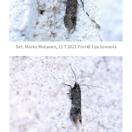
Det. Marko Mutanen, 11.7.2021 Pori © Eija Soimola