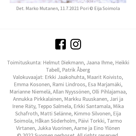
Det. Marko Mutanen, 11.7.2021 Pori © Eija Soimola
Toimituskunta: Helmut Diekmann, Jaana Ihme, Heikki
Tabell, Patrik Åberg
Valokuvaajat: Erkki Jaakohuhta, Maarit Koivisto,
Emma Kosonen, Rami Lindroos, Esa Marjamäki,
Marianne Niemelä, Allan Nyyssönen, Olli Pihlajamaa,
Annukka Pirkkalainen, Markku Ruuskanen, Jari ja
Irene Räty, Teppo Salmela, Erkki Santamala, Mika
Schafroth, Matti Selänne, Kimmo Silvonen, Eija
Soimola, Håkan Söderholm, Päivi Torkki, Tarmo
Virtanen, Jukka Vuorinen, Aarne ja Eino Ylönen
© 2022 Suomen perhoset, All rights reserved.