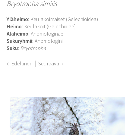
Bryotropha similis
Yläheimo
: Keulakoimaiset (Gelechioidea)
Heimo
: Keulakoit (Gelechiidae)
Alaheimo
: Anomologinae
Sukuryhmä
: Anomologini
Suku
:
Bryotropha
← Edellinen
│
Seuraava →