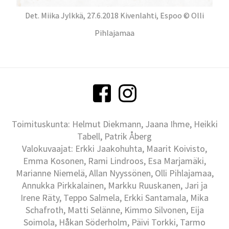
Det. Miika Jylkkä, 27.6.2018 Kivenlahti, Espoo © Olli
Pihlajamaa
Toimituskunta: Helmut Diekmann, Jaana Ihme, Heikki
Tabell, Patrik Åberg
Valokuvaajat: Erkki Jaakohuhta, Maarit Koivisto,
Emma Kosonen, Rami Lindroos, Esa Marjamäki,
Marianne Niemelä, Allan Nyyssönen, Olli Pihlajamaa,
Annukka Pirkkalainen, Markku Ruuskanen, Jari ja
Irene Räty, Teppo Salmela, Erkki Santamala, Mika
Schafroth, Matti Selänne, Kimmo Silvonen, Eija
Soimola, Håkan Söderholm, Päivi Torkki, Tarmo