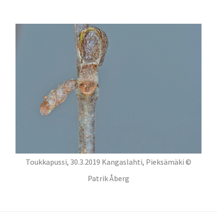
Toukkapussi, 30.3.2019 Kangaslahti, Pieksämäki ©
Patrik Åberg