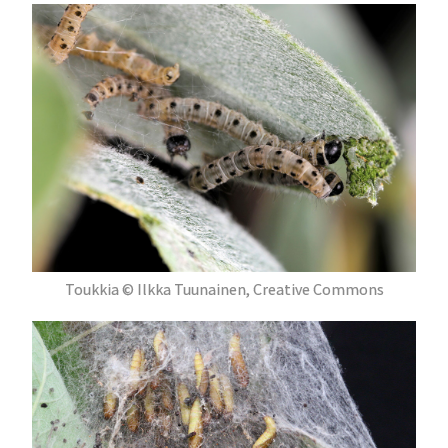
Toukkia © Ilkka Tuunainen, Creative Commons