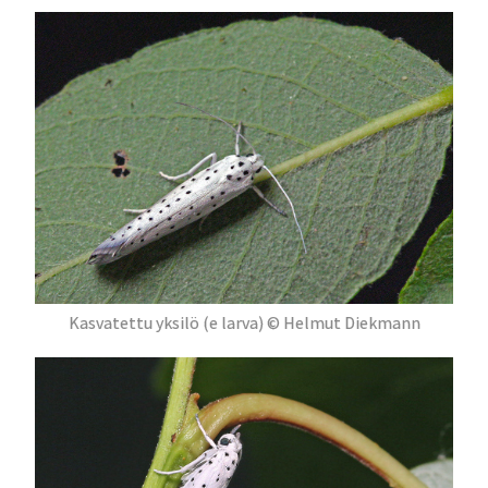
Kasvatettu yksilö (e larva) © Helmut Diekmann