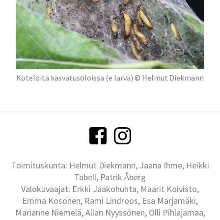
Koteloita kasvatusoloissa (e larva) © Helmut Diekmann
Toimituskunta: Helmut Diekmann, Jaana Ihme, Heikki
Tabell, Patrik Åberg
Valokuvaajat: Erkki Jaakohuhta, Maarit Koivisto,
Emma Kosonen, Rami Lindroos, Esa Marjamäki,
Marianne Niemelä, Allan Nyyssönen, Olli Pihlajamaa,