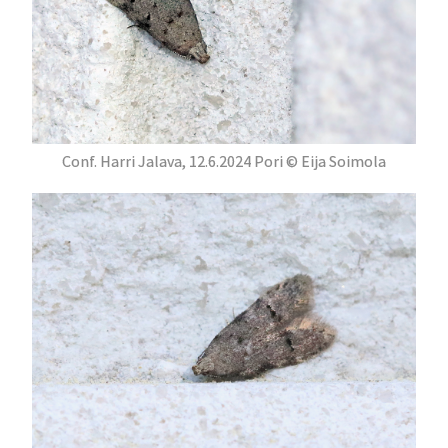
Conf. Harri Jalava, 12.6.2024 Pori © Eija Soimola