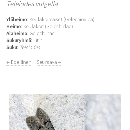
Teleiodes vulgella
Yläheimo
: Keulakoimaiset (Gelechioidea)
Heimo
: Keulakoit (Gelechiidae)
Alaheimo
: Gelechiinae
Sukuryhmä
: Litini
Suku
:
Teleiodes
← Edellinen
│
Seuraava →