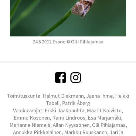
24.6.2012 Espoo © Olli Pihlajamaa
Toimituskunta: Helmut Diekmann, Jaana Ihme, Heikki
Tabell, Patrik Åberg
Valokuvaajat: Erkki Jaakohuhta, Maarit Koivisto,
Emma Kosonen, Rami Lindroos, Esa Marjamäki,
Marianne Niemelä, Allan Nyyssönen, Olli Pihlajamaa,
Annukka Pirkkalainen, Markku Ruuskanen, Jari ja