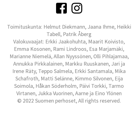
Toimituskunta: Helmut Diekmann, Jaana Ihme, Heikki
Tabell, Patrik Åberg
Valokuvaajat: Erkki Jaakohuhta, Maarit Koivisto,
Emma Kosonen, Rami Lindroos, Esa Marjamäki,
Marianne Niemelä, Allan Nyyssönen, Olli Pihlajamaa,
Annukka Pirkkalainen, Markku Ruuskanen, Jari ja
Irene Räty, Teppo Salmela, Erkki Santamala, Mika
Schafroth, Matti Selänne, Kimmo Silvonen, Eija
Soimola, Håkan Söderholm, Päivi Torkki, Tarmo
Virtanen, Jukka Vuorinen, Aarne ja Eino Ylönen
© 2022 Suomen perhoset, All rights reserved.