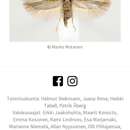
© Marko Mutanen
Toimituskunta: Helmut Diekmann, Jaana Ihme, Heikki
Tabell, Patrik Åberg
Valokuvaajat: Erkki Jaakohuhta, Maarit Koivisto,
Emma Kosonen, Rami Lindroos, Esa Marjamäki,
Marianne Niemelä, Allan Nyyssönen, Olli Pihlajamaa,