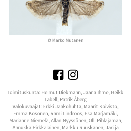
© Marko Mutanen
Toimituskunta: Helmut Diekmann, Jaana Ihme, Heikki
Tabell, Patrik Åberg
Valokuvaajat: Erkki Jaakohuhta, Maarit Koivisto,
Emma Kosonen, Rami Lindroos, Esa Marjamäki,
Marianne Niemelä, Allan Nyyssönen, Olli Pihlajamaa,
Annukka Pirkkalainen, Markku Ruuskanen, Jari ja