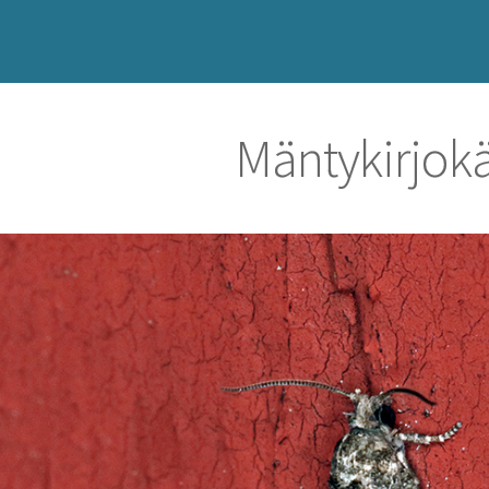
Mäntykirjok