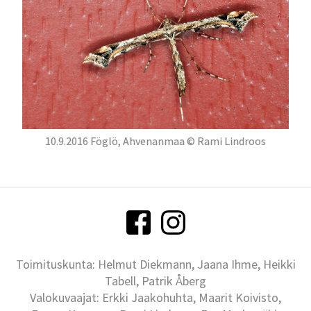
10.9.2016 Föglö, Ahvenanmaa © Rami Lindroos
Toimituskunta: Helmut Diekmann, Jaana Ihme, Heikki
Tabell, Patrik Åberg
Valokuvaajat: Erkki Jaakohuhta, Maarit Koivisto,