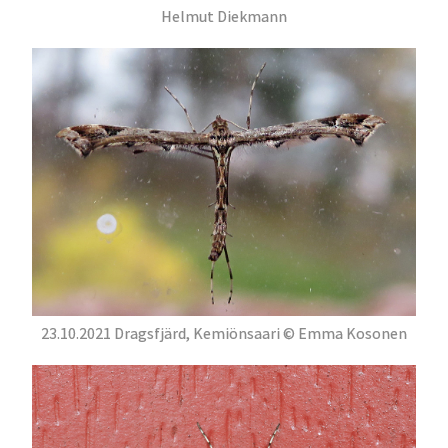
Helmut Diekmann
23.10.2021 Dragsfjärd, Kemiönsaari © Emma Kosonen