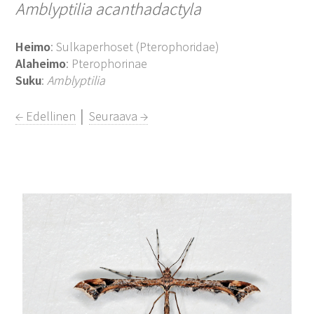
Amblyptilia acanthadactyla
Heimo
: Sulkaperhoset (Pterophoridae)
Alaheimo
: Pterophorinae
Suku
:
Amblyptilia
← Edellinen
│
Seuraava →