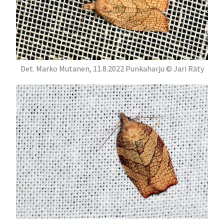
Det. Marko Mutanen, 11.8.2022 Punkaharju © Jari Räty