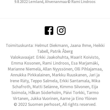
9.8.2022 Lemland, Ahvenanmaa © Rami Lindroos
Toimituskunta: Helmut Diekmann, Jaana Ihme, Heikki
Tabell, Patrik Åberg
Valokuvaajat: Erkki Jaakohuhta, Maarit Koivisto,
Emma Kosonen, Rami Lindroos, Esa Marjamäki,
Marianne Niemelä, Allan Nyyssönen, Olli Pihlajamaa,
Annukka Pirkkalainen, Markku Ruuskanen, Jari ja
Irene Räty, Teppo Salmela, Erkki Santamala, Mika
Schafroth, Matti Selänne, Kimmo Silvonen, Eija
Soimola, Håkan Söderholm, Päivi Torkki, Tarmo
Virtanen, Jukka Vuorinen, Aarne ja Eino Ylönen
© 2022 Suomen perhoset, All rights reserved.