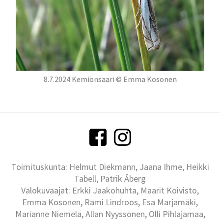
8.7.2024 Kemiönsaari © Emma Kosonen
Toimituskunta: Helmut Diekmann, Jaana Ihme, Heikki
Tabell, Patrik Åberg
Valokuvaajat: Erkki Jaakohuhta, Maarit Koivisto,
Emma Kosonen, Rami Lindroos, Esa Marjamäki,
Marianne Niemelä, Allan Nyyssönen, Olli Pihlajamaa,