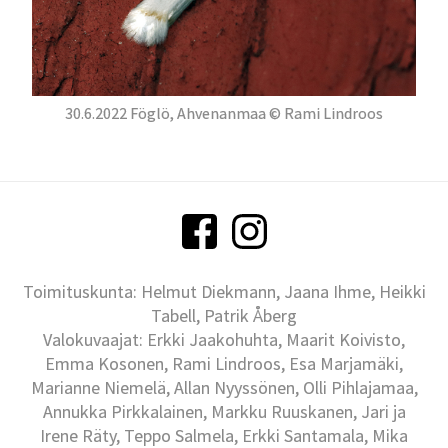
30.6.2022 Föglö, Ahvenanmaa © Rami Lindroos
Toimituskunta: Helmut Diekmann, Jaana Ihme, Heikki
Tabell, Patrik Åberg
Valokuvaajat: Erkki Jaakohuhta, Maarit Koivisto,
Emma Kosonen, Rami Lindroos, Esa Marjamäki,
Marianne Niemelä, Allan Nyyssönen, Olli Pihlajamaa,
Annukka Pirkkalainen, Markku Ruuskanen, Jari ja
Irene Räty, Teppo Salmela, Erkki Santamala, Mika