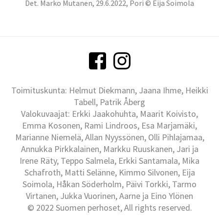
Det. Marko Mutanen, 29.6.2022, Pori © Eija Soimola
Toimituskunta: Helmut Diekmann, Jaana Ihme, Heikki
Tabell, Patrik Åberg
Valokuvaajat: Erkki Jaakohuhta, Maarit Koivisto,
Emma Kosonen, Rami Lindroos, Esa Marjamäki,
Marianne Niemelä, Allan Nyyssönen, Olli Pihlajamaa,
Annukka Pirkkalainen, Markku Ruuskanen, Jari ja
Irene Räty, Teppo Salmela, Erkki Santamala, Mika
Schafroth, Matti Selänne, Kimmo Silvonen, Eija
Soimola, Håkan Söderholm, Päivi Torkki, Tarmo
Virtanen, Jukka Vuorinen, Aarne ja Eino Ylönen
© 2022 Suomen perhoset, All rights reserved.