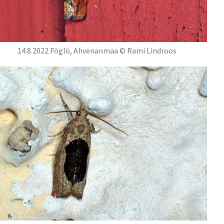
14.8.2022 Föglö, Ahvenanmaa © Rami Lindroos