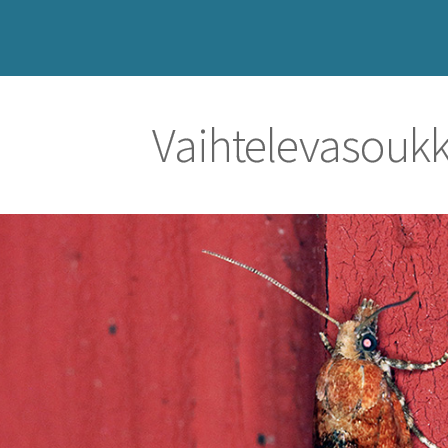
Vaihtelevasouk