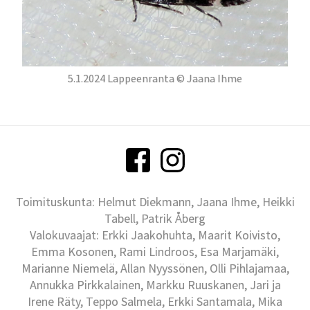
5.1.2024 Lappeenranta © Jaana Ihme
Toimituskunta: Helmut Diekmann, Jaana Ihme, Heikki
Tabell, Patrik Åberg
Valokuvaajat: Erkki Jaakohuhta, Maarit Koivisto,
Emma Kosonen, Rami Lindroos, Esa Marjamäki,
Marianne Niemelä, Allan Nyyssönen, Olli Pihlajamaa,
Annukka Pirkkalainen, Markku Ruuskanen, Jari ja
Irene Räty, Teppo Salmela, Erkki Santamala, Mika