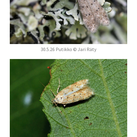
30.5.26 Putikko © Jari Räty