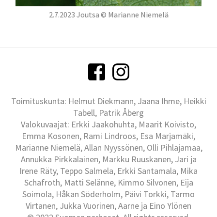
2.7.2023 Joutsa © Marianne Niemelä
Toimituskunta: Helmut Diekmann, Jaana Ihme, Heikki
Tabell, Patrik Åberg
Valokuvaajat: Erkki Jaakohuhta, Maarit Koivisto,
Emma Kosonen, Rami Lindroos, Esa Marjamäki,
Marianne Niemelä, Allan Nyyssönen, Olli Pihlajamaa,
Annukka Pirkkalainen, Markku Ruuskanen, Jari ja
Irene Räty, Teppo Salmela, Erkki Santamala, Mika
Schafroth, Matti Selänne, Kimmo Silvonen, Eija
Soimola, Håkan Söderholm, Päivi Torkki, Tarmo
Virtanen, Jukka Vuorinen, Aarne ja Eino Ylönen