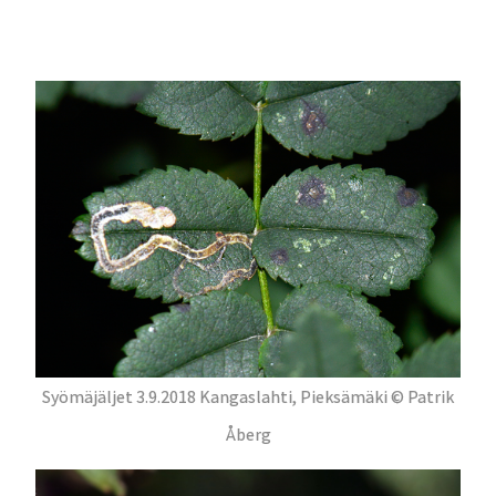
Syömäjäljet 3.9.2018 Kangaslahti, Pieksämäki © Patrik
Åberg