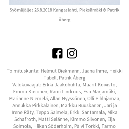
Syömäjäljet 26.8.2018 Kangaslahti, Pieksämäki © Patrik
Åberg
Toimituskunta: Helmut Diekmann, Jaana Ihme, Heikki
Tabell, Patrik Åberg
Valokuvaajat: Erkki Jaakohuhta, Maarit Koivisto,
Emma Kosonen, Rami Lindroos, Esa Marjamäki,
Marianne Niemelä, Allan Nyyssönen, Olli Pihlajamaa,
Annukka Pirkkalainen, Markku Ruuskanen, Jari ja
Irene Räty, Teppo Salmela, Erkki Santamala, Mika
Schafroth, Matti Selänne, Kimmo Silvonen, Eija
Soimola, Håkan Söderholm, Päivi Torkki, Tarmo