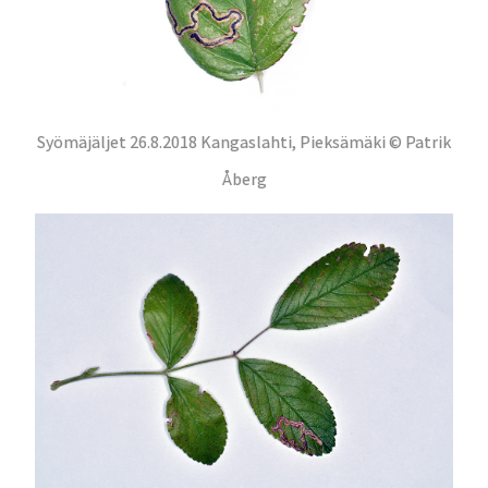
Syömäjäljet 26.8.2018 Kangaslahti, Pieksämäki © Patrik
Åberg